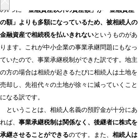
の1つに
「金融資産以外の資産額」が「金融資産
の額」よりも多額になっているため、被相続人の
金融資産で相続税を払いきれない
というものがあ
ります。これが中小企業の事業承継問題にもなっ
ていたので、事業承継税制ができた訳です。地主
の方の場合は相続が起きるたびに相続人は土地を
売却し、先祖代々の土地が徐々に減っていくこと
になる訳です。
ということは、相続人名義の預貯金が十分にあ
れば、
事業承継税制は関係なく、後継者に株式を
承継させることができる
のです。また、
相続人は