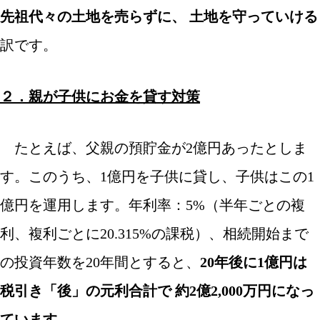
先祖代々の土地を売らずに、 土地を守っていける
訳です。
/
２．親が子供にお金を貸す対策
/
たとえば、父親の預貯金が2億円あったとしま
す。このうち、1億円を子供に貸し、子供はこの1
億円を運用します。年利率：5%（半年ごとの複
利、複利ごとに20.315%の課税）、相続開始まで
の投資年数を20年間とすると、
20年後に1億円は
税引き「後」の元利合計で 約2億2,000万円になっ
ています。