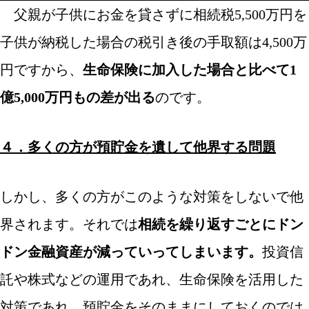
父親が子供にお金を貸さずに相続税5,500万円を
子供が納税した場合の税引き後の手取額は4,500万
円ですから、
生命保険に加入した場合と比べて1
億5,000万円もの差が出る
のです。
/
４．多くの方が預貯金を遺して他界する問題
/
しかし、多くの方がこのような対策をしないで他
界されます。それでは
相続を繰り返すごとにドン
ドン金融資産が減っていってしまいます。
投資信
託や株式などの運用であれ、生命保険を活用した
対策であれ、預貯金をそのままにしておくのでは